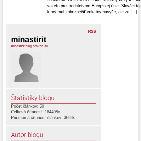
vakcín prostredníctvom Európskej únie. Slováci taj
ktorý mal zabezpečiť vakcíny navyše, ale za [...]
RSS
minastirit
minastirit.blog.pravda.sk
Štatistiky blogu
Počet článkov: 50
Celková čítanosť: 184408x
Priemerná čítanosť článkov: 3688x
Autor blogu