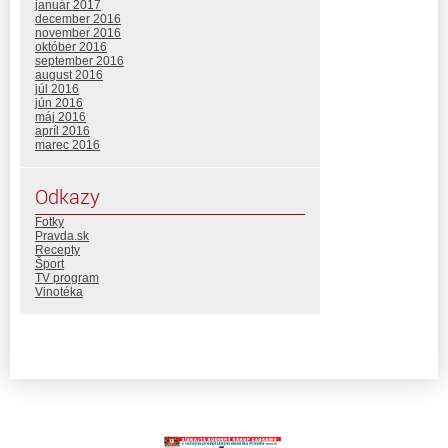
január 2017
december 2016
november 2016
október 2016
september 2016
august 2016
júl 2016
jún 2016
máj 2016
apríl 2016
marec 2016
Odkazy
Fotky
Pravda.sk
Recepty
Šport
TV program
Vinotéka