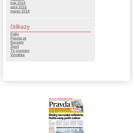
máj 2016
apríl 2016
marec 2016
Odkazy
Fotky
Pravda.sk
Recepty
Šport
TV program
Vinotéka