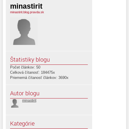
minastirit
minastirit.blog.pravda.sk
Štatistiky blogu
Počet článkov: 50
Celková čítanosť: 184475x
Priemerná čítanosť článkov: 3690x
Autor blogu
minastirit
Kategórie