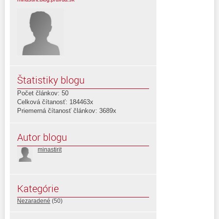
Štatistiky blogu
Počet článkov: 50
Celková čítanosť: 184463x
Priemerná čítanosť článkov: 3689x
Autor blogu
minastirit
Kategórie
Nezaradené
(50)