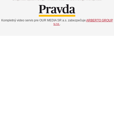
Kompletný video servis pre OUR MEDIA SR a.s. zabezpečuje
ARBERTO GROUP
s.r.o.
.